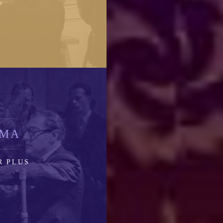
ÉMA
R PLUS