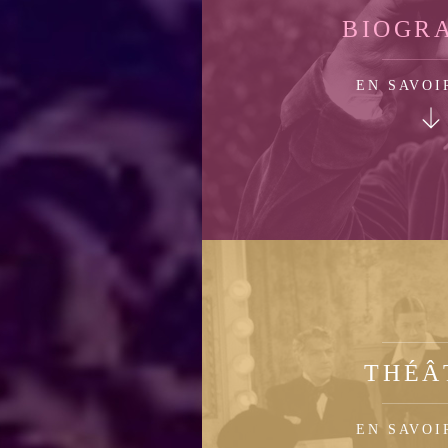
BIOGR
EN SAVOI
THÉÂ
EN SAVOI