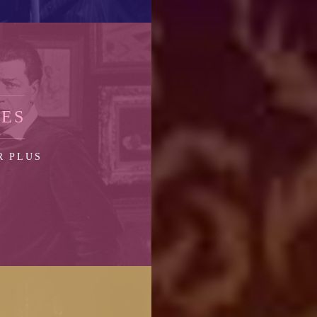
RES
R PLUS