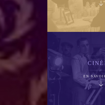
CIN
EN SAVOI