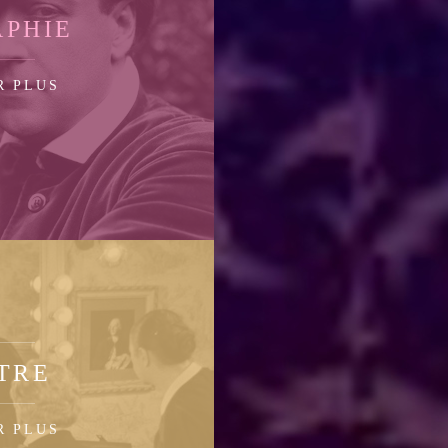
APHIE
R PLUS
TRE
R PLUS