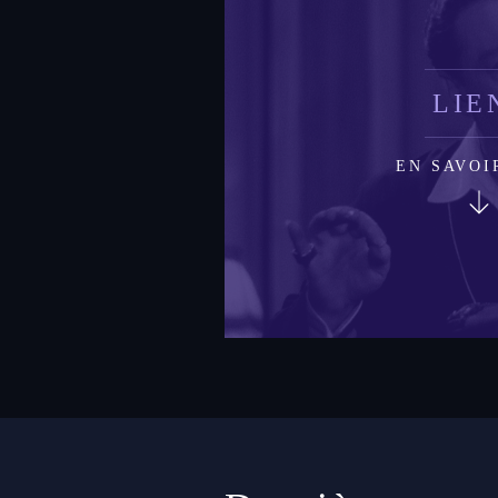
LIE
EN SAVOI