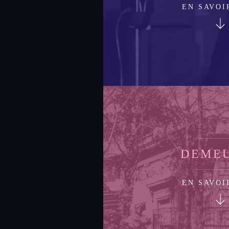
EN SAVOI
DEME
EN SAVOI