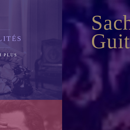
Sac
Guit
LITÉS
R PLUS