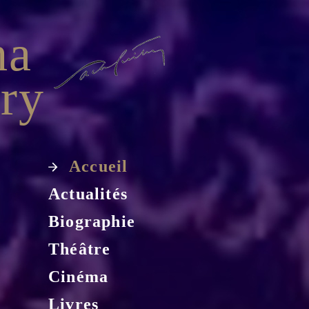
ha
ry
Accueil
Actualités
Biographie
Théâtre
Cinéma
Livres