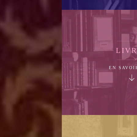
LIV
EN SAVOI