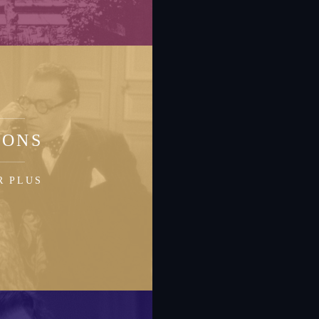
IONS
R PLUS