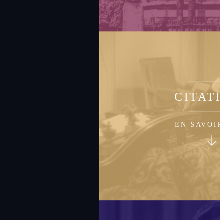
CITAT
EN SAVOI